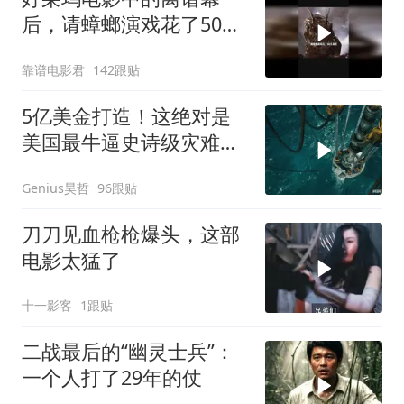
后，请蟑螂演戏花了50万
美元
靠谱电影君
142跟贴
5亿美金打造！这绝对是
美国最牛逼史诗级灾难大
片，这段太震撼了
Genius昊哲
96跟贴
刀刀见血枪枪爆头，这部
电影太猛了
十一影客
1跟贴
二战最后的“幽灵士兵”：
一个人打了29年的仗