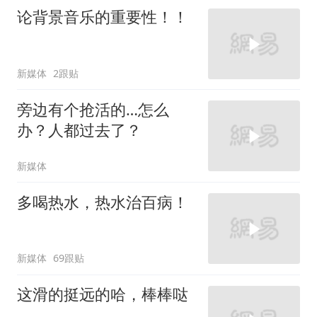
论背景音乐的重要性！！
新媒体
2跟贴
旁边有个抢活的…怎么
办？人都过去了？
新媒体
多喝热水，热水治百病！
新媒体
69跟贴
这滑的挺远的哈，棒棒哒