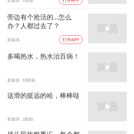
新媒体
2跟贴
打开APP
旁边有个抢活的…怎么
办？人都过去了？
新媒体
打开APP
多喝热水，热水治百病！
新媒体
69跟贴
这滑的挺远的哈，棒棒哒
新媒体
2跟贴