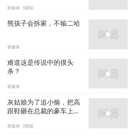
新媒体
5跟贴
熊孩子会拆家，不输二哈
新媒体
难道这是传说中的摸头
杀？
新媒体
灰姑娘为了追小偷，把高
跟鞋砸在总裁的豪车上，
太霸气了
新媒体
2跟贴