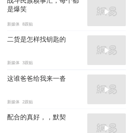
战斗民族糗事汇，每个都
是爆笑
新媒体
8跟贴
二货是怎样找钥匙的
新媒体
3跟贴
这谁爸爸给我来一沓
新媒体
2跟贴
配合的真好，，默契