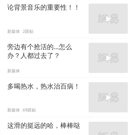
论背景音乐的重要性！！
新媒体
2跟贴
旁边有个抢活的…怎么
办？人都过去了？
新媒体
多喝热水，热水治百病！
新媒体
69跟贴
这滑的挺远的哈，棒棒哒