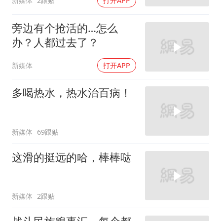
新媒体
2跟贴
打开APP
旁边有个抢活的…怎么
办？人都过去了？
新媒体
打开APP
多喝热水，热水治百病！
新媒体
69跟贴
这滑的挺远的哈，棒棒哒
新媒体
2跟贴