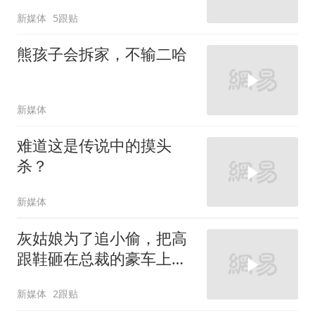
新媒体
5跟贴
熊孩子会拆家，不输二哈
新媒体
难道这是传说中的摸头
杀？
新媒体
灰姑娘为了追小偷，把高
跟鞋砸在总裁的豪车上，
太霸气了
新媒体
2跟贴