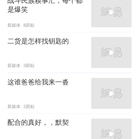
战斗民族糗事汇，每个都
是爆笑
新媒体
8跟贴
二货是怎样找钥匙的
新媒体
3跟贴
这谁爸爸给我来一沓
新媒体
2跟贴
配合的真好，，默契