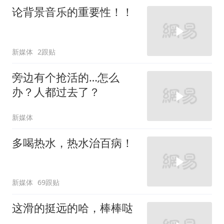
论背景音乐的重要性！！
新媒体
2跟贴
旁边有个抢活的…怎么
办？人都过去了？
新媒体
多喝热水，热水治百病！
新媒体
69跟贴
这滑的挺远的哈，棒棒哒