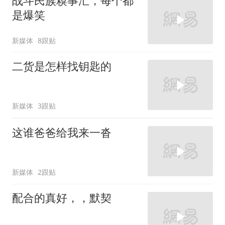
战斗民族糗事汇，每个都
是爆笑
新媒体
8跟贴
二货是怎样找钥匙的
新媒体
3跟贴
这谁爸爸给我来一沓
新媒体
2跟贴
配合的真好，，默契