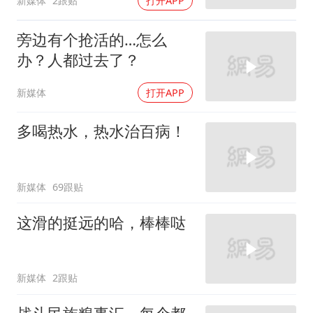
新媒体
2跟贴
打开APP
旁边有个抢活的…怎么
办？人都过去了？
新媒体
打开APP
多喝热水，热水治百病！
新媒体
69跟贴
这滑的挺远的哈，棒棒哒
新媒体
2跟贴