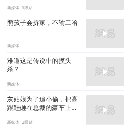
新媒体
5跟贴
熊孩子会拆家，不输二哈
新媒体
难道这是传说中的摸头
杀？
新媒体
灰姑娘为了追小偷，把高
跟鞋砸在总裁的豪车上，
太霸气了
新媒体
2跟贴