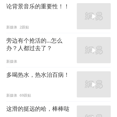
论背景音乐的重要性！！
新媒体
2跟贴
旁边有个抢活的…怎么
办？人都过去了？
新媒体
多喝热水，热水治百病！
新媒体
69跟贴
这滑的挺远的哈，棒棒哒