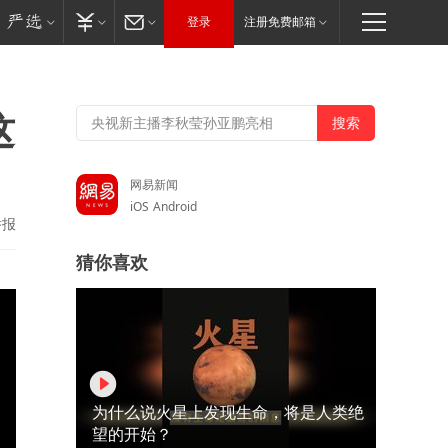
登录
注册免费邮箱
这
网易新闻
iOS
Android
举报
猜你喜欢
为什么说火星上发现生命，将是人类绝
望的开始？