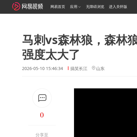
网易首页
应用
无障碍浏览
进入关怀版
马刺vs森林狼，森林
强度太大了
2026-05-10 15:46:34
搞笑长江
山东
0
分享至