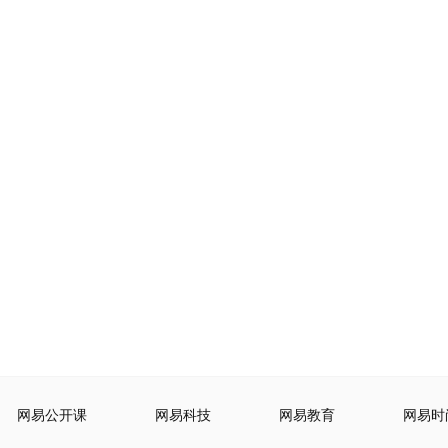
网易公开课
网易科技
网易教育
网易时