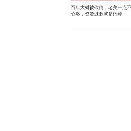
百年大树被砍倒，老美一点
心疼，资源过剩就是阔绰