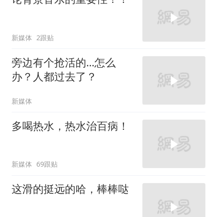
新媒体
2跟贴
旁边有个抢活的…怎么
办？人都过去了？
新媒体
多喝热水，热水治百病！
新媒体
69跟贴
这滑的挺远的哈，棒棒哒