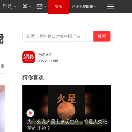
登录
注册免费邮箱
绕
网易新闻
iOS
Android
举报
猜你喜欢
为什么说火星上发现生命，将是人类绝
望的开始？