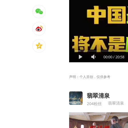
00:00
/
20:58
声明：个人原创，仅供参考
翡翠清泉
翡翠清泉
204粉丝