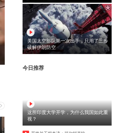
美国太空部队第一次出手，只用了三步
破解伊朗防空
今日推荐
这所印度大学开学，为什么我国如此重
视？