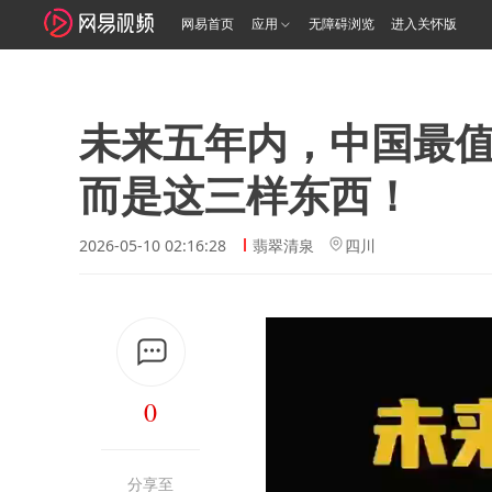
网易首页
应用
无障碍浏览
进入关怀版
未来五年内，中国最
而是这三样东西！
2026-05-10 02:16:28
翡翠清泉
四川
0
分享至