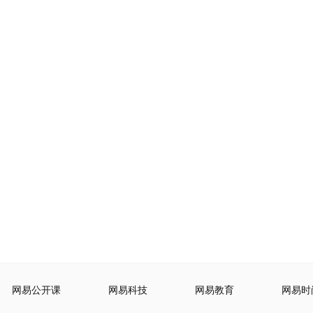
网易公开课
网易科技
网易教育
网易时