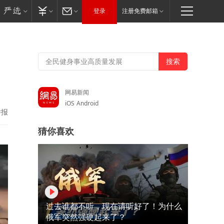
登录
注册免费邮箱
，
网易新闻
iOS
Android
举报
猜你喜欢
过去谁都不听，现在请听好了！为什么
俄军突然强硬起来了？