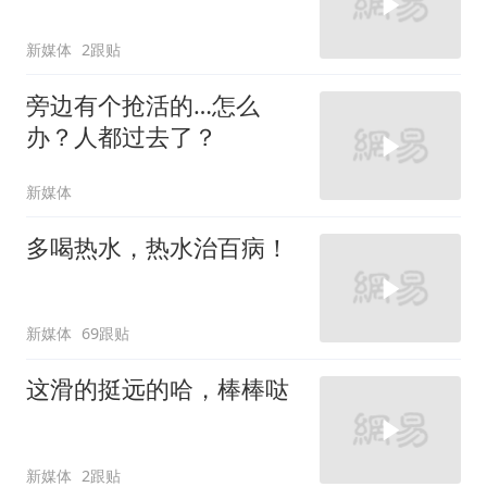
新媒体
2跟贴
旁边有个抢活的…怎么
办？人都过去了？
新媒体
多喝热水，热水治百病！
新媒体
69跟贴
这滑的挺远的哈，棒棒哒
新媒体
2跟贴