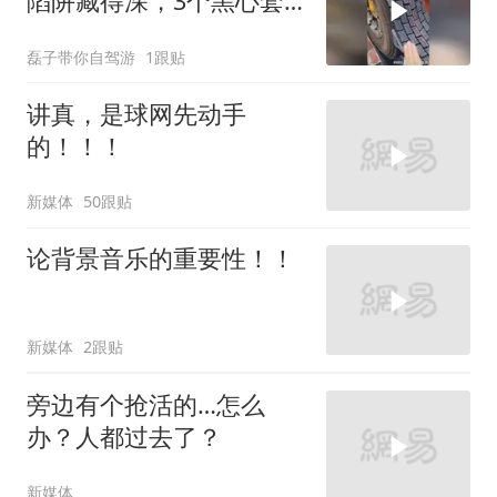
陷阱藏得深，3个黑心套
路看完惊出冷汗
磊子带你自驾游
1跟贴
讲真，是球网先动手
的！！！
新媒体
50跟贴
论背景音乐的重要性！！
新媒体
2跟贴
旁边有个抢活的…怎么
办？人都过去了？
新媒体