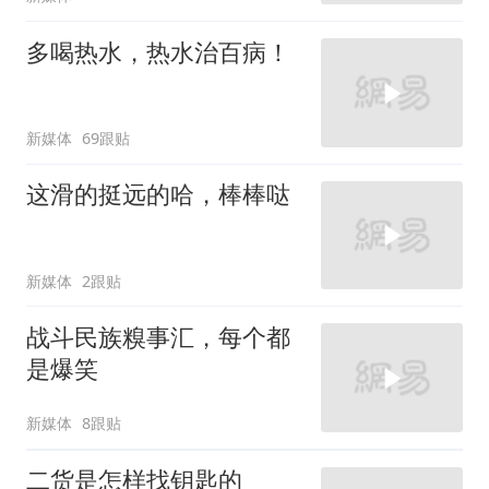
多喝热水，热水治百病！
新媒体
69跟贴
这滑的挺远的哈，棒棒哒
新媒体
2跟贴
战斗民族糗事汇，每个都
是爆笑
新媒体
8跟贴
二货是怎样找钥匙的