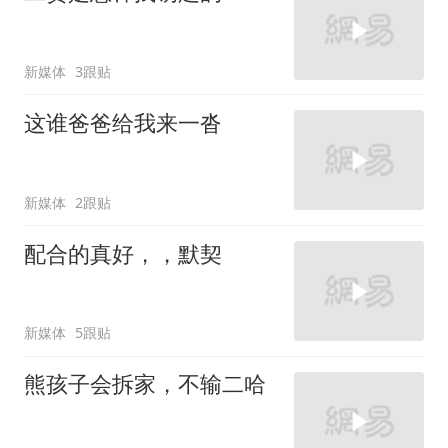
新媒体
3跟贴
这谁爸爸给我来一沓
新媒体
2跟贴
配合的真好，，默契
新媒体
5跟贴
熊孩子会拆家，不输二哈