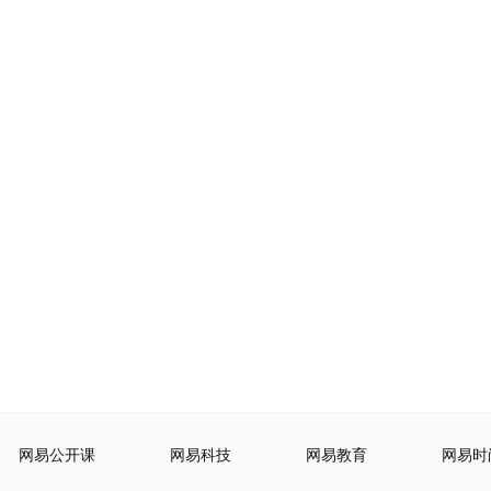
网易公开课
网易科技
网易教育
网易时