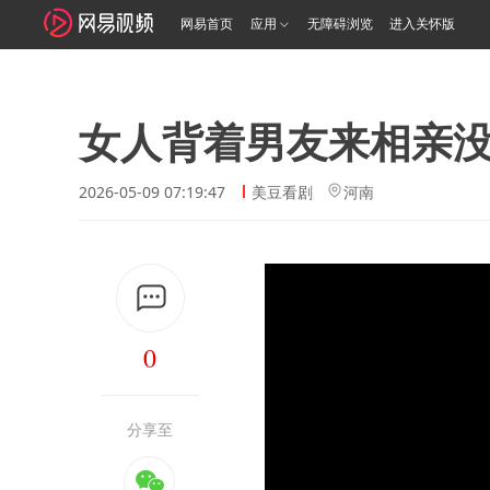
网易首页
应用
无障碍浏览
进入关怀版
女人背着男友来相亲
2026-05-09 07:19:47
美豆看剧
河南
0
分享至