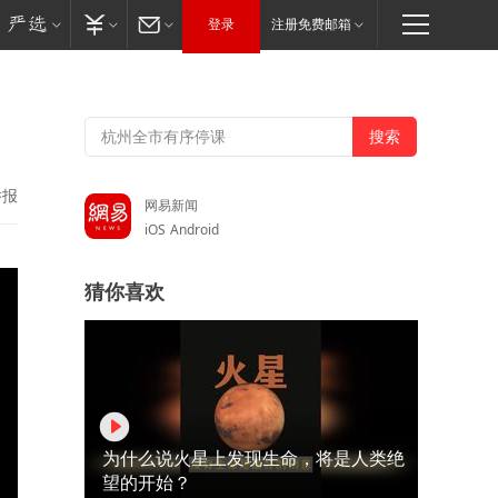
登录
注册免费邮箱
举报
网易新闻
iOS
Android
猜你喜欢
为什么说火星上发现生命，将是人类绝
望的开始？