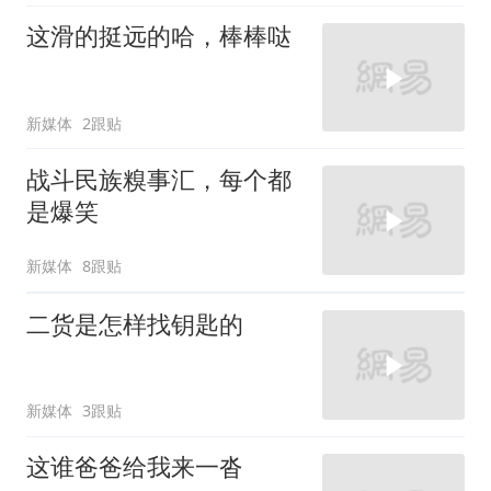
这滑的挺远的哈，棒棒哒
新媒体
2跟贴
战斗民族糗事汇，每个都
是爆笑
新媒体
8跟贴
二货是怎样找钥匙的
新媒体
3跟贴
这谁爸爸给我来一沓