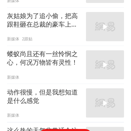
新媒体
灰姑娘为了追小偷，把高
跟鞋砸在总裁的豪车上，
太霸气了
新媒体
2跟贴
蝼蚁尚且还有一丝怜悯之
心，何况万物皆有灵性！
新媒体
动作很慢，但是我想知道
是什么感觉
新媒体
这么热的天气非常适合这