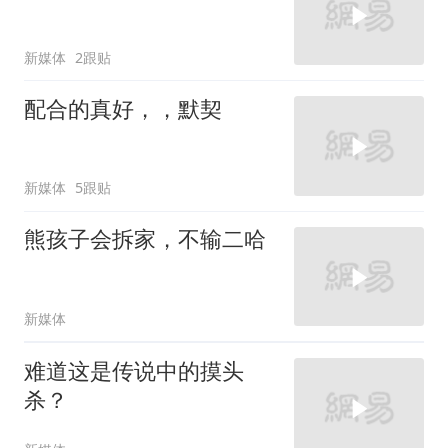
新媒体
2跟贴
配合的真好，，默契
新媒体
5跟贴
熊孩子会拆家，不输二哈
新媒体
难道这是传说中的摸头
杀？