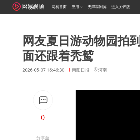
网易首页
应用
无障碍浏览
进入关怀版
网友夏日游动物园拍
面还跟着秃鹫
2026-05-07 16:46:30
南阳日报
河南
0
分享至