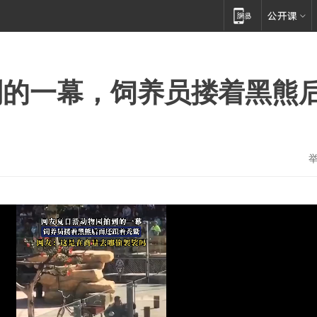
到的一幕，饲养员搂着黑熊