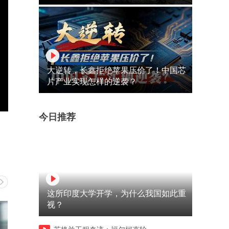
大逆转，长鑫拒绝苹果压价了！中国芯
片产业实现怎样的逆袭？
今日推荐
这所印度大学开学，为什么我国如此重
视？