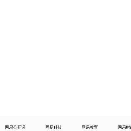
网易公开课
网易科技
网易教育
网易时