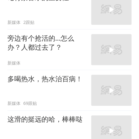
新媒体
2跟贴
旁边有个抢活的…怎么
办？人都过去了？
新媒体
多喝热水，热水治百病！
新媒体
69跟贴
这滑的挺远的哈，棒棒哒