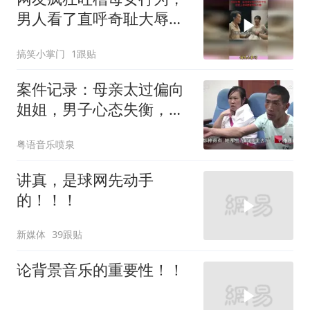
男人看了直呼奇耻大辱，
究竟咋回事
搞笑小掌门
1跟贴
案件记录：母亲太过偏向
姐姐，男子心态失衡，直
言瞧不起母亲的德性
粤语音乐喷泉
讲真，是球网先动手
的！！！
新媒体
39跟贴
论背景音乐的重要性！！