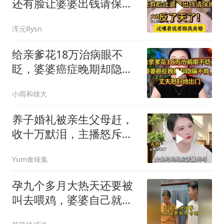
还有脸让婆婆出钱请保
姆，反了天了！
浑元Rysn
给亲爹花18万治病眼不
眨，婆婆癌症晚期却隐瞒
不救，丈夫怒提离婚
小雨和雄大
养子婚礼被亲生父母赶，
收十万默泪，主播怒斥真
相！
Yum食味集
孕九个多月大热天还要被
叫去喂鸡，婆婆自己就不
能干吗？