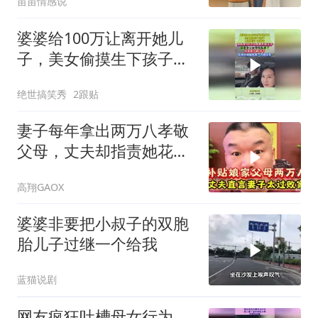
苗苗情感说
婆婆给100万让离开她儿
子，美女偷摸生下孩子，
才知婆家一无所有
绝世搞笑秀
2跟贴
妻子每年拿出两万八孝敬
父母，丈夫却指责她花钱
大手大脚
高翔GAOX
婆婆非要把小叔子的双胞
胎儿子过继一个给我
蓝猫说剧
网友疯狂吐槽母女行为，