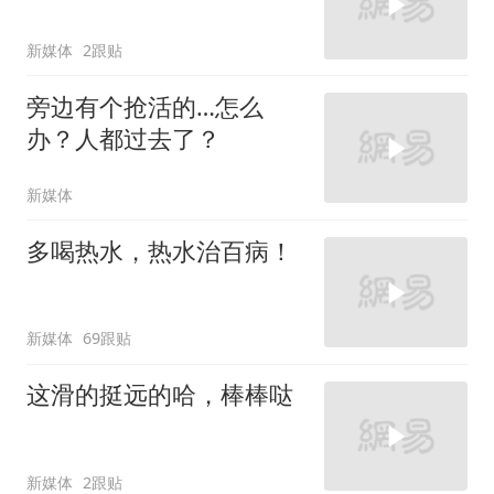
新媒体
2跟贴
旁边有个抢活的…怎么
办？人都过去了？
新媒体
多喝热水，热水治百病！
新媒体
69跟贴
这滑的挺远的哈，棒棒哒
新媒体
2跟贴