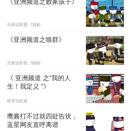
《亚洲频道之败家孩子》
吕新说影视
1跟贴
《亚洲频道之狼群》
吕新说影视
3跟贴
《 亚洲频道 之“我的人
生！我定义 ”》
雨哥到处跑
鹰酱打不过就四处告状，
蓝星网友直呼离谱