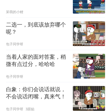
呆萌的小鲤
二选一，到底该放弃哪个
呢？
包子同学呀
当着人家的面对答案，稍
微有点过分，哈哈哈
包子同学呀
白象：你们会说话就说，
不会说话闭嘴，真来气！
包子同学呀
3跟贴