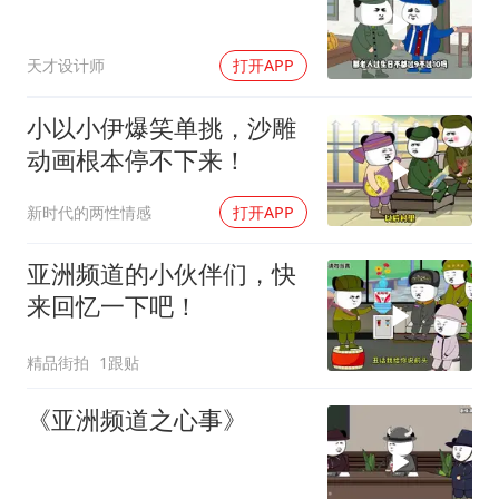
天才设计师
打开APP
小以小伊爆笑单挑，沙雕
动画根本停不下来！
新时代的两性情感
打开APP
亚洲频道的小伙伴们，快
来回忆一下吧！
精品街拍
1跟贴
《亚洲频道之心事》