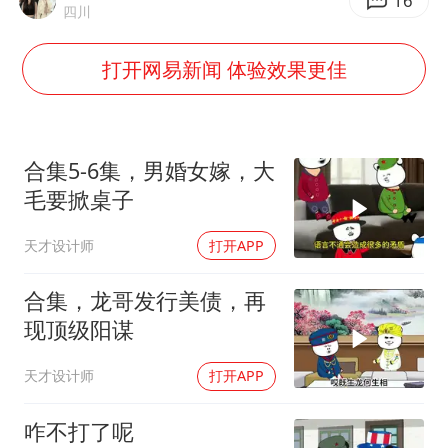
胜宏科技：股票交易异常波动
16
四川
老中医：立秋后养心是关键
打开网易新闻 体验效果更佳
未成年顶特警车烧胎被罚
我国外贸延续良好增长态势
东航：国内客票提前14天免费退改
合集5-6集，男婚女嫁，大
欧阳娜娜窦靖童好搭
毛要掀桌子
河南将重点打击十类新型黑恶犯罪
天才设计师
打开APP
夯实基础开新局
合集，龙哥发行美债，再
现顶级阳谋
天才设计师
打开APP
咋不打了呢