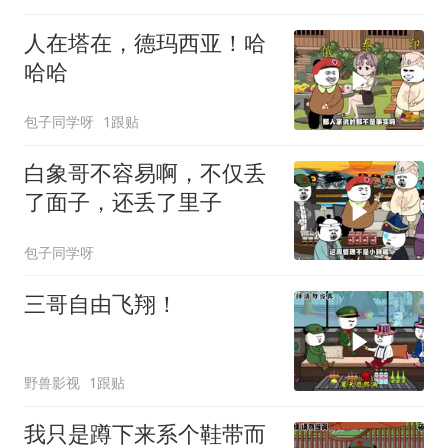
人在塔在，德玛西亚！哈
哈哈
包子同学呀
1跟贴
白象哥不容易啊，不仅丢
了面子，还丢了里子
包子同学呀
三哥自由飞翔！
野兽影视
1跟贴
我只是蹲下来系个鞋带而