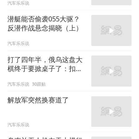
汽车乐乐说
潜艇能否偷袭055大驱？
反潜作战悬念揭晓（上）
汽车乐乐说
打了四年半，俄乌这盘大
棋终于要掀桌子了：扣动
扳机的居然是中国
汽车乐乐说
30跟贴
解放军突然换赛道了
汽车乐乐说