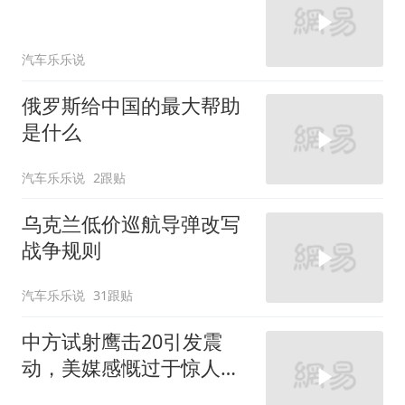
汽车乐乐说
俄罗斯给中国的最大帮助
是什么
汽车乐乐说
2跟贴
乌克兰低价巡航导弹改写
战争规则
汽车乐乐说
31跟贴
中方试射鹰击20引发震
动，美媒感慨过于惊人，
传言原来都是真的