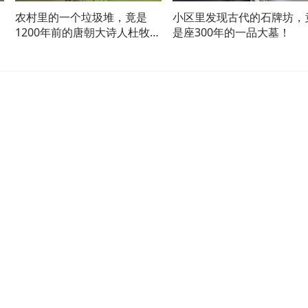
农村里的一个垃圾堆，竟是
小区里发现古代的石牌坊，
1200年前的唐朝大诗人杜牧
是座300年的一品大墓！
墓！