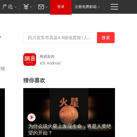
登录
注册免费邮箱
古
网易新闻
iOS
Android
举报
猜你喜欢
为什么说火星上发现生命，将是人类绝
望的开始？