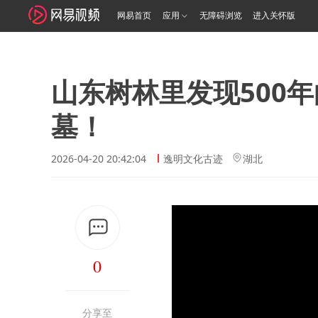
网易首页
应用
无障碍浏览
进入关怀版
山东树林里发现500
墓！
2026-04-20 20:42:04
逸明文化古迹
湖北
0
分享至