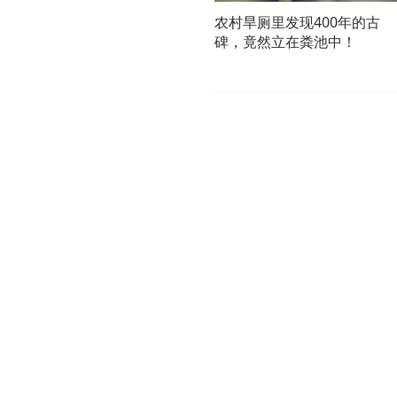
农村旱厕里发现400年的古
碑，竟然立在粪池中！