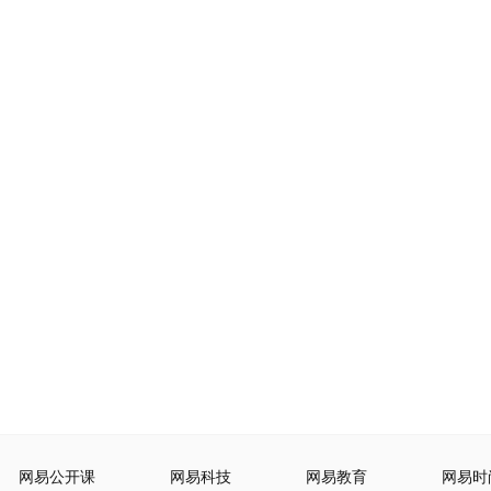
网易公开课
网易科技
网易教育
网易时