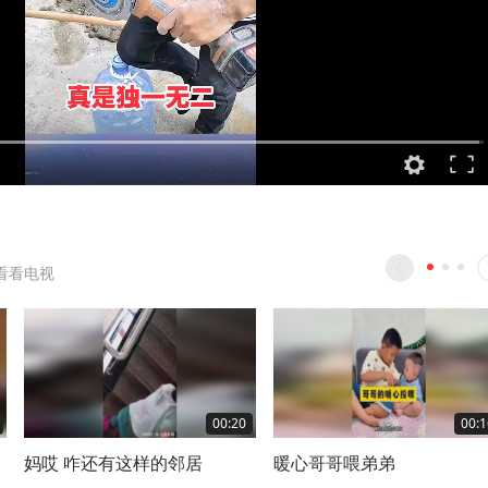
看看电视
00:20
00:1
妈哎 咋还有这样的邻居
暖心哥哥喂弟弟