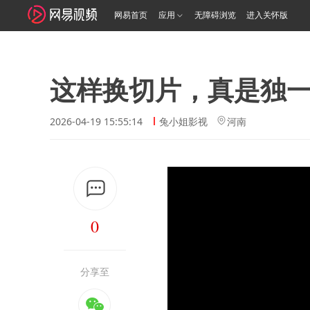
网易首页
应用
无障碍浏览
进入关怀版
这样换切片，真是独
2026-04-19 15:55:14
兔小姐影视
河南
0
分享至