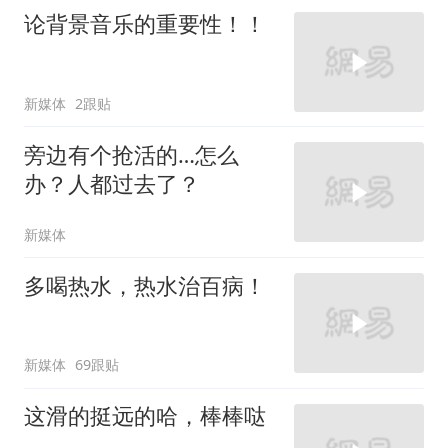
论背景音乐的重要性！！
新媒体
2跟贴
旁边有个抢活的…怎么
办？人都过去了？
新媒体
多喝热水，热水治百病！
新媒体
69跟贴
这滑的挺远的哈，棒棒哒