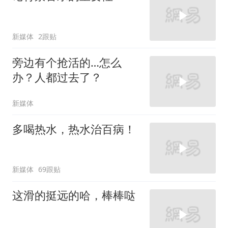
新媒体
2跟贴
旁边有个抢活的…怎么
办？人都过去了？
新媒体
多喝热水，热水治百病！
新媒体
69跟贴
这滑的挺远的哈，棒棒哒