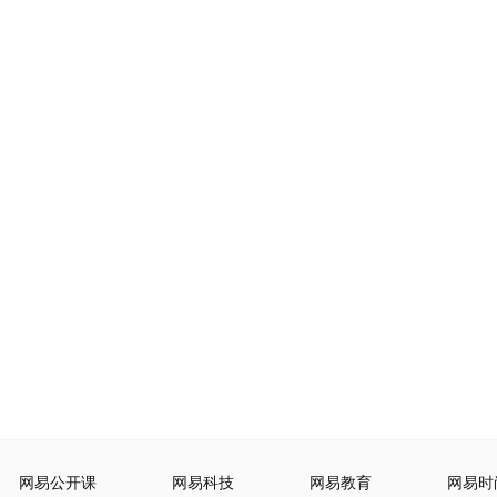
网易公开课
网易科技
网易教育
网易时