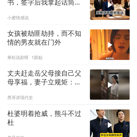
书，签字后我拿起话筒：
第一，我自愿放弃
小蜜情感说
女孩被劫匪劫持，而不知
情的男友就在门外
寒松说剧呀
1跟贴
丈夫赶走岳父母接自己父
母享福，妻子立规矩：谁
的父母谁负责
黑哥讲现代史
杜婆明着抢威，熊斗不过
杜