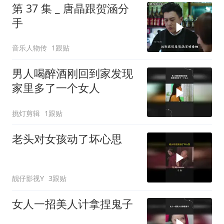
第 37 集 _ 唐晶跟贺涵分
手
音乐人物传
1跟贴
男人喝醉酒刚回到家发现
家里多了一个女人
挑灯剪辑
1跟贴
老头对女孩动了坏心思
靓仔影视Y
3跟贴
女人一招美人计拿捏鬼子