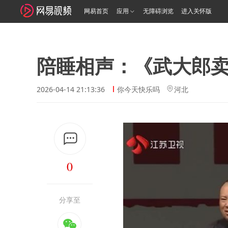
网易首页
应用
无障碍浏览
进入关怀版
陪睡相声：《武大郎
2026-04-14 21:13:36
你今天快乐吗
河北
0
分享至