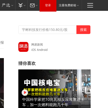
登录
注册免费邮箱
举报
网易新闻
iOS
Android
猜你喜欢
中国科学家把10兆瓦核反应堆塞进卡
车，加一次燃料能跑几十年