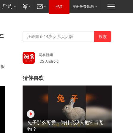
登录
注册免费邮箱
产
网易新闻
iOS
Android
举报
猜你喜欢
兔子那么可爱，为什么没人把它当宠
物？