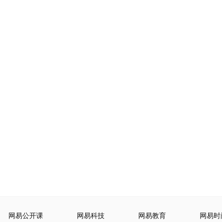
网易公开课
网易科技
网易教育
网易时