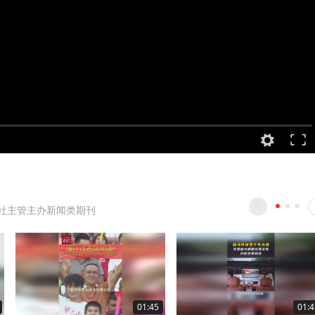
社主管主办新闻类期刊
01:45
01:4