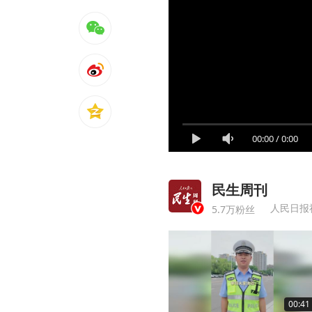
00:00
/
0:00
民生周刊
人民日报
5.7万粉丝
00:41