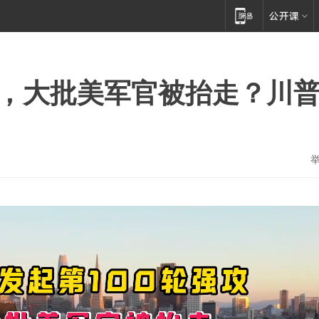
攻，大批美军官被抬走？川