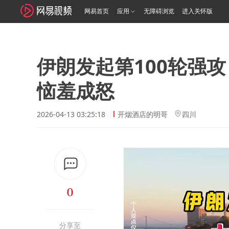
网易首页
应用
无障碍浏览
进入关怀版
伊朗发起第100轮强
恼羞成怒
2026-04-13 03:25:18
开烟酒店的明哥
四川
0
分享至