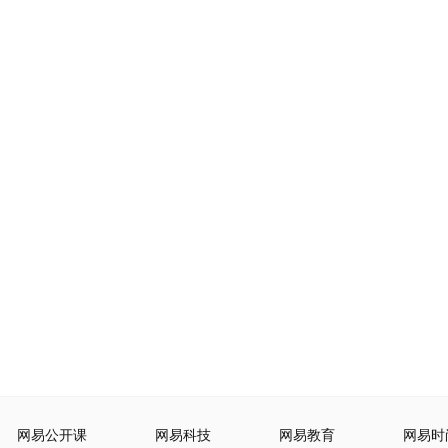
网易公开课
网易科技
网易教育
网易时