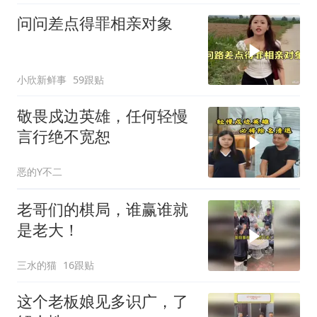
问问差点得罪相亲对象
小欣新鲜事
59跟贴
敬畏戍边英雄，任何轻慢
言行绝不宽恕
恶的Y不二
老哥们的棋局，谁赢谁就
是老大！
三水的猫
16跟贴
这个老板娘见多识广，了