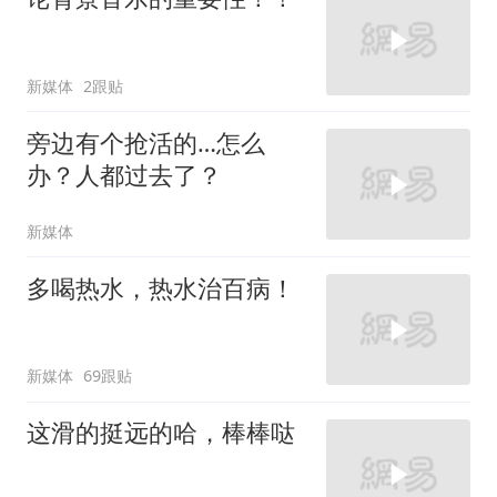
新媒体
2跟贴
旁边有个抢活的…怎么
办？人都过去了？
新媒体
多喝热水，热水治百病！
新媒体
69跟贴
这滑的挺远的哈，棒棒哒