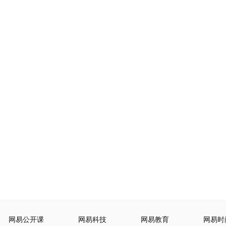
网易公开课
网易科技
网易教育
网易时