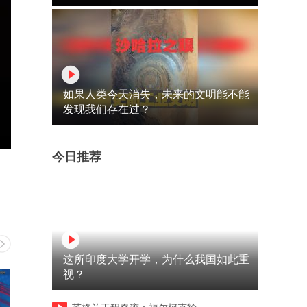
如果人类今天消失，未来的文明能不能
发现我们存在过？
今日推荐
这所印度大学开学，为什么我国如此重
视？