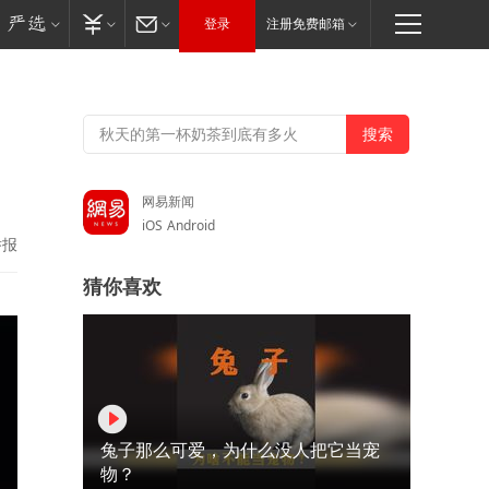
登录
注册免费邮箱
网易新闻
iOS
Android
举报
猜你喜欢
兔子那么可爱，为什么没人把它当宠
物？