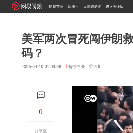
网易首页
应用
无障碍浏览
进入关怀版
美军两次冒死闯伊朗
码？
2026-04-10 01:03:08
暂停白昼
四川
0
分享至