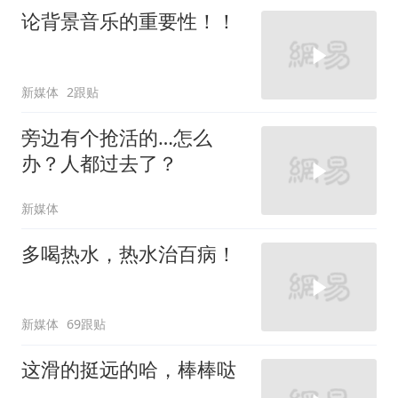
论背景音乐的重要性！！
新媒体
2跟贴
旁边有个抢活的…怎么
办？人都过去了？
新媒体
多喝热水，热水治百病！
新媒体
69跟贴
这滑的挺远的哈，棒棒哒