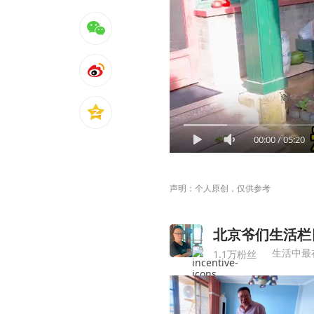
00:00
/
05:20
声明：个人原创，仅供参考
北京爷们生活栏
生活中最
1.1万粉丝