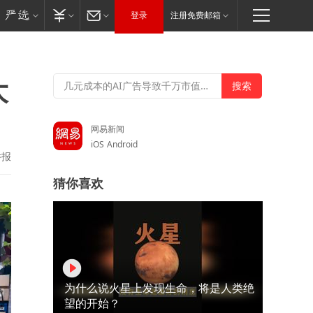
登录
注册免费邮箱
大
网易新闻
iOS
Android
举报
猜你喜欢
为什么说火星上发现生命，将是人类绝
望的开始？