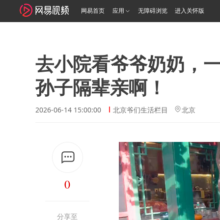
网易首页
应用
无障碍浏览
进入关怀版
去小院看爷爷奶奶，
孙子隔辈亲啊！
2026-06-14 15:00:00
北京爷们生活栏目
北京
0
分享至