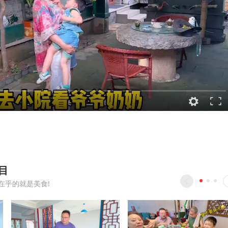
目
在乎的就是美食!