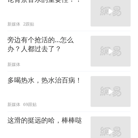
新媒体
2跟贴
旁边有个抢活的…怎么
办？人都过去了？
新媒体
多喝热水，热水治百病！
新媒体
69跟贴
这滑的挺远的哈，棒棒哒