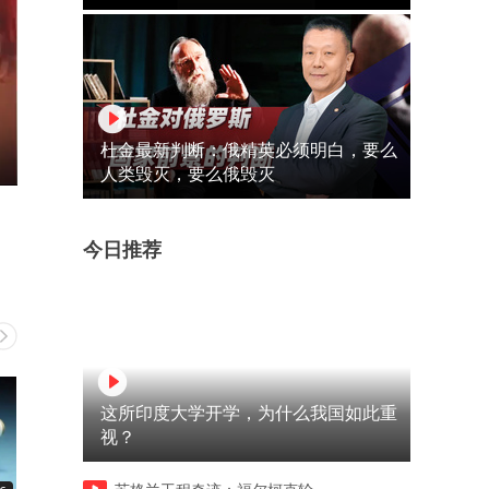
杜金最新判断：俄精英必须明白，要么
人类毁灭，要么俄毁灭
今日推荐
这所印度大学开学，为什么我国如此重
视？