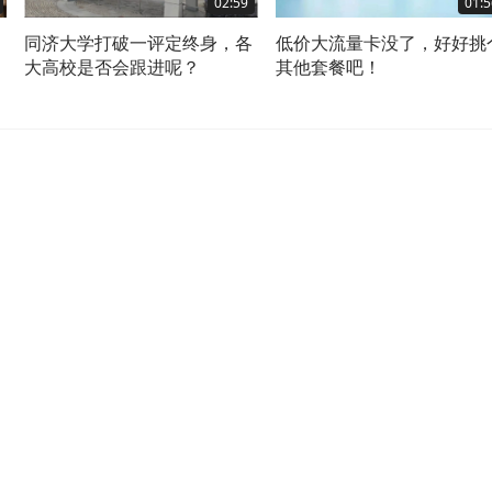
02:59
01:5
，
同济大学打破一评定终身，各
低价大流量卡没了，好好挑
大高校是否会跟进呢？
其他套餐吧！