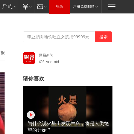
登录
注册免费邮箱
举报
网易新闻
iOS
Android
猜你喜欢
为什么说火星上发现生命，将是人类绝
望的开始？