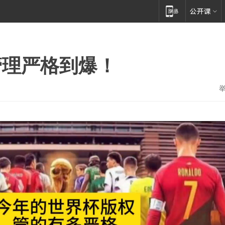
管理严格到爆！