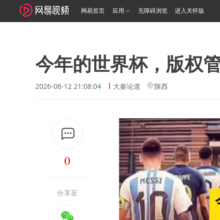
网易首页
应用
无障碍浏览
进入关怀版
今年的世界杯，版权
2026-06-12 21:08:04
大秦论道
陕西
0
分享至