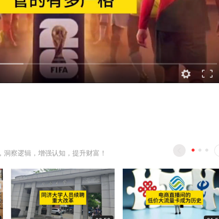
，洞察逻辑，增强认知，提升财富！