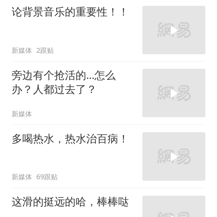
论背景音乐的重要性！！
新媒体
2跟贴
旁边有个抢活的…怎么
办？人都过去了？
新媒体
多喝热水，热水治百病！
新媒体
69跟贴
这滑的挺远的哈，棒棒哒