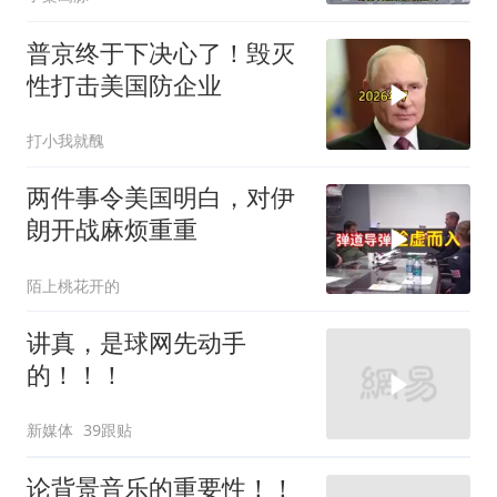
普京终于下决心了！毁灭
性打击美国防企业
打小我就醜
两件事令美国明白，对伊
朗开战麻烦重重
陌上桃花开的
讲真，是球网先动手
的！！！
新媒体
39跟贴
论背景音乐的重要性！！