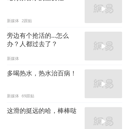
新媒体
2跟贴
旁边有个抢活的…怎么
办？人都过去了？
新媒体
多喝热水，热水治百病！
新媒体
69跟贴
这滑的挺远的哈，棒棒哒