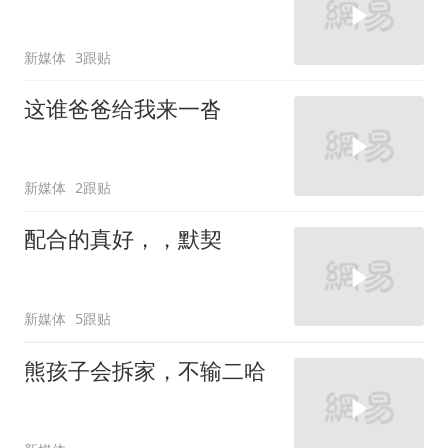
新媒体
3跟贴
这谁爸爸给我来一沓
新媒体
2跟贴
配合的真好，，默契
新媒体
5跟贴
熊孩子会拆家，不输二哈