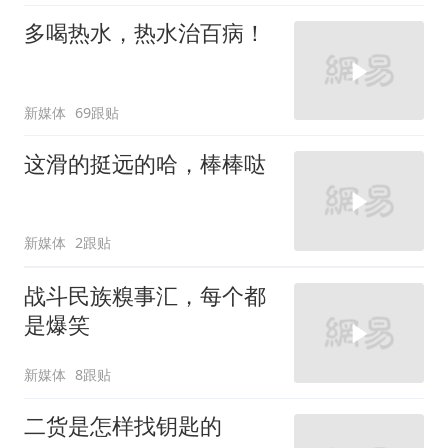
多喝热水，热水治百病！
新媒体
69跟贴
这滑的挺远的哈，棒棒哒
新媒体
2跟贴
战斗民族糗事汇，每个都
是爆笑
新媒体
8跟贴
二货是怎样找钥匙的