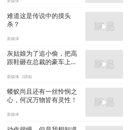
新媒体
难道这是传说中的摸头
杀？
新媒体
灰姑娘为了追小偷，把高
跟鞋砸在总裁的豪车上，
太霸气了
新媒体
2跟贴
蝼蚁尚且还有一丝怜悯之
心，何况万物皆有灵性！
新媒体
动作很慢，但是我想知道