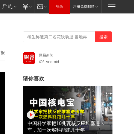
登录
注册免费邮箱
举报
网易新闻
iOS
Android
猜你喜欢
中国科学家把10兆瓦核反应堆塞进卡
车，加一次燃料能跑几十年