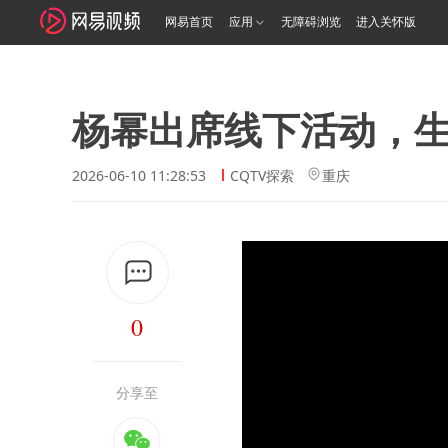
网易首页
应用
无障碍浏览
进入关怀版
杨幂出席线下活动，
2026-06-10 11:28:53
CQTV探索
重庆
0
分享至