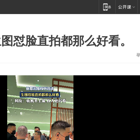
生图怼脸直拍都那么好看。