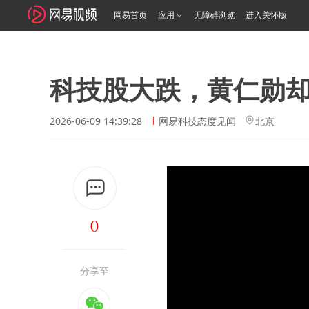
网易首页
应用
无障碍浏览
进入关怀版
科技股大跌，黄仁勋却
2026-06-09 14:39:28
网易科技态度见闻
北京
0
分享至