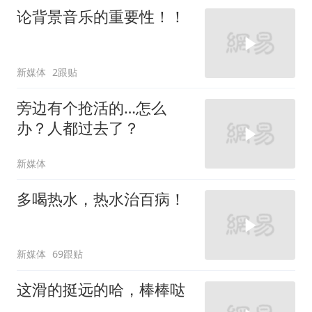
论背景音乐的重要性！！
新媒体
2跟贴
旁边有个抢活的…怎么
办？人都过去了？
新媒体
多喝热水，热水治百病！
新媒体
69跟贴
这滑的挺远的哈，棒棒哒