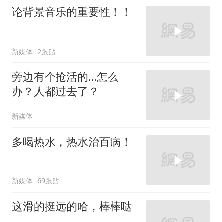
论背景音乐的重要性！！
新媒体
2跟贴
旁边有个抢活的…怎么
办？人都过去了？
新媒体
多喝热水，热水治百病！
新媒体
69跟贴
这滑的挺远的哈，棒棒哒