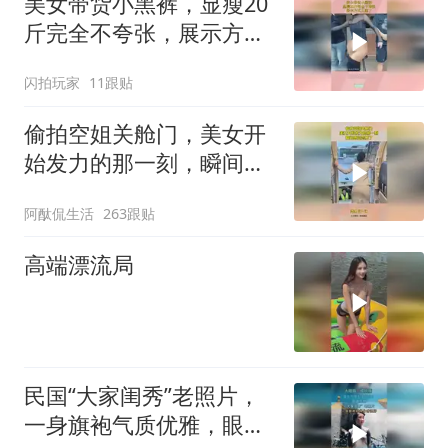
美女带货小黑裤，显瘦20
斤完全不夸张，展示方式
太癫了
闪拍玩家
11跟贴
偷拍空姐关舱门，美女开
始发力的那一刻，瞬间感
觉恋爱了！
阿酞侃生活
263跟贴
高端漂流局
民国“大家闺秀”老照片，
一身旗袍气质优雅，眼神