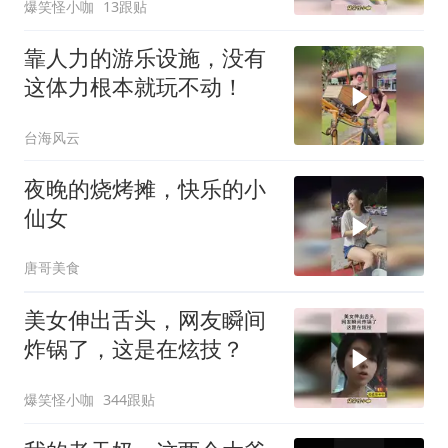
爆笑怪小咖
13跟贴
靠人力的游乐设施，没有
这体力根本就玩不动！
台海风云
夜晚的烧烤摊，快乐的小
仙女
唐哥美食
美女伸出舌头，网友瞬间
炸锅了，这是在炫技？
爆笑怪小咖
344跟贴