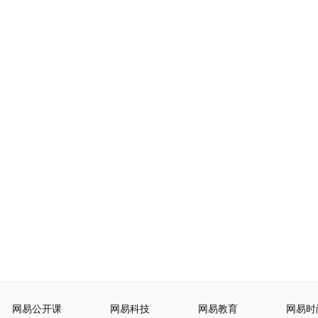
网易公开课
网易科技
网易教育
网易时