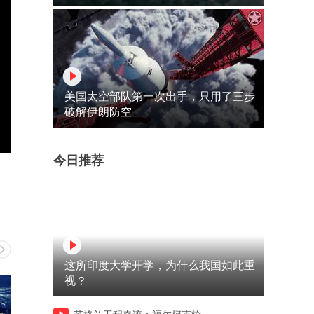
美国太空部队第一次出手，只用了三步
破解伊朗防空
今日推荐
这所印度大学开学，为什么我国如此重
视？