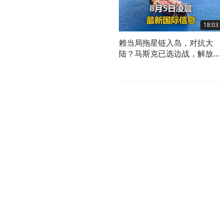
18:03
赖当局拖星链入岛，对抗大
陆？马斯克已选边战，解放
可全面压制