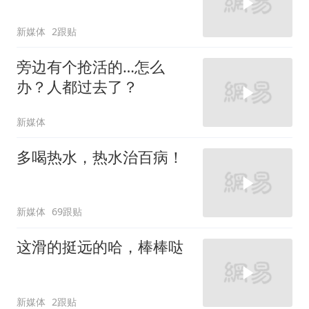
新媒体
2跟贴
旁边有个抢活的…怎么
办？人都过去了？
新媒体
多喝热水，热水治百病！
新媒体
69跟贴
这滑的挺远的哈，棒棒哒
新媒体
2跟贴