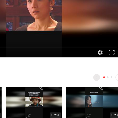
02:51
02:3