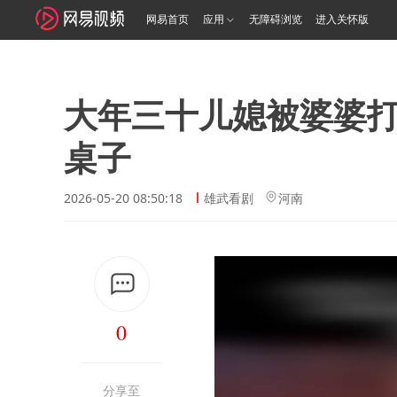
网易首页
应用
无障碍浏览
进入关怀版
大年三十儿媳被婆婆
桌子
2026-05-20 08:50:18
雄武看剧
河南
0
分享至