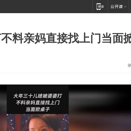
打不料亲妈直接找上门当面