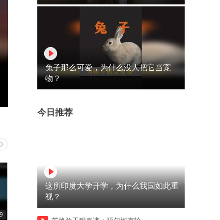
兔子那么可爱，为什么没人把它当宠
物？
今日推荐
这所印度大学开学，为什么我国如此重
视？
9
01:08
03:31