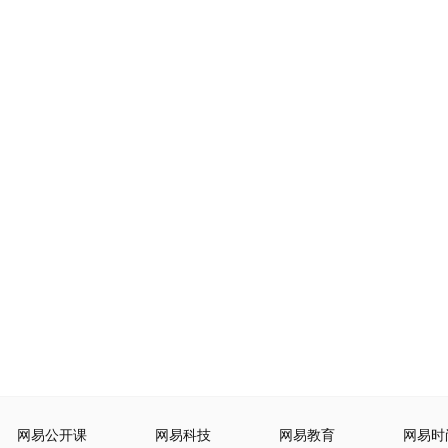
网易公开课
网易科技
网易教育
网易时