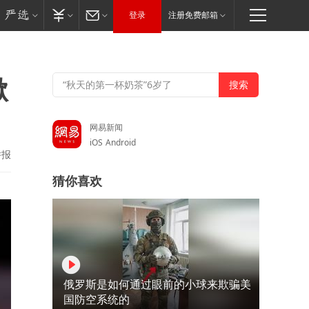
登录
注册免费邮箱
掀
网易新闻
iOS
Android
举报
猜你喜欢
俄罗斯是如何通过眼前的小球来欺骗美
国防空系统的