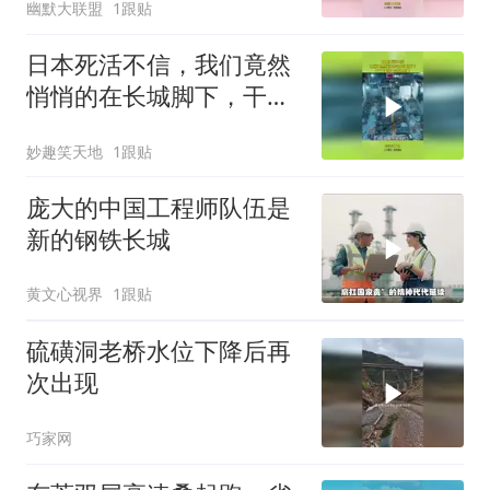
幽默大联盟
1跟贴
日本死活不信，我们竟然
悄悄的在长城脚下，干了
件惊天动地的事
妙趣笑天地
1跟贴
庞大的中国工程师队伍是
新的钢铁长城
黄文心视界
1跟贴
硫磺洞老桥水位下降后再
次出现
巧家网